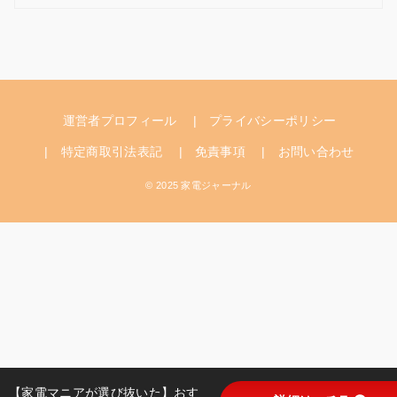
ゴ
リ
ー
運営者プロフィール
プライバシーポリシー
特定商取引法表記
免責事項
お問い合わせ
© 2025 家電ジャーナル
【家電マニアが選び抜いた】おす