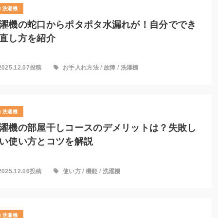
洗濯機
濯機の蛇口からポタポタ水漏れが！自分ででき
直し方を紹介
2025.12.07投稿
お手入れ方法
/
故障
/
洗濯機
洗濯機
濯機の部屋干しコースのデメリットは？失敗し
い使い方とコツを解説
2025.12.06投稿
使い方
/
機能
/
洗濯機
洗濯機