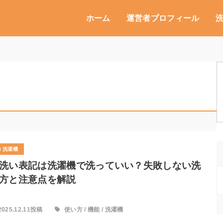
ホーム
運営者プロフィール
洗濯機
洗い表記は洗濯機で洗っていい？失敗しない洗
方と注意点を解説
2025.12.11投稿
使い方
/
機能
/
洗濯機