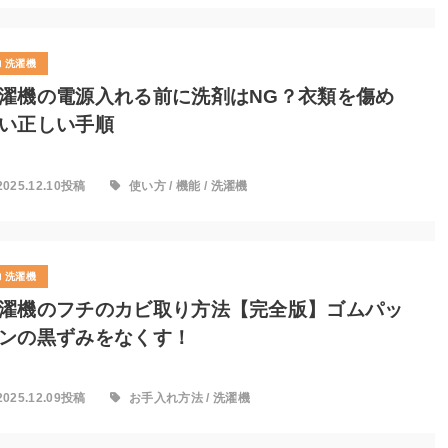
洗濯機
濯機の電源入れる前に洗剤はNG？衣類を傷め
い正しい手順
2025.12.10投稿
使い方
/
機能
/
洗濯機
洗濯機
濯機のフチのカビ取り方法【完全版】ゴムパッ
ンの黒ずみをなくす！
2025.12.09投稿
お手入れ方法
/
洗濯機