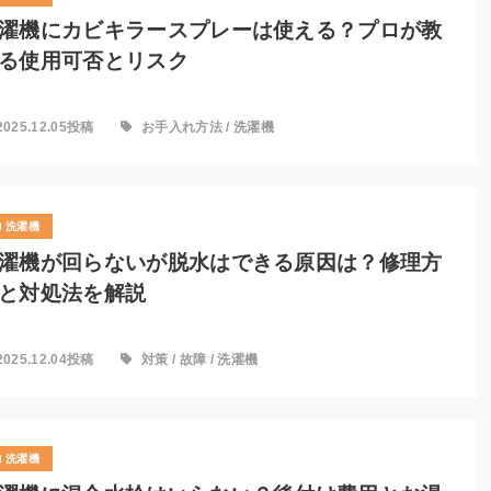
濯機にカビキラースプレーは使える？プロが教
る使用可否とリスク
2025.12.05投稿
お手入れ方法
/
洗濯機
洗濯機
濯機が回らないが脱水はできる原因は？修理方
と対処法を解説
2025.12.04投稿
対策
/
故障
/
洗濯機
洗濯機