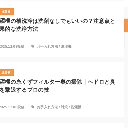
洗濯機
濯機の槽洗浄は洗剤なしでもいいの？注意点と
果的な洗浄方法
2025.12.08投稿
お手入れ方法
/
洗濯機
洗濯機
濯機の糸くずフィルター奥の掃除｜ヘドロと臭
を撃退するプロの技
2025.12.08投稿
お手入れ方法
/
対策
/
洗濯機